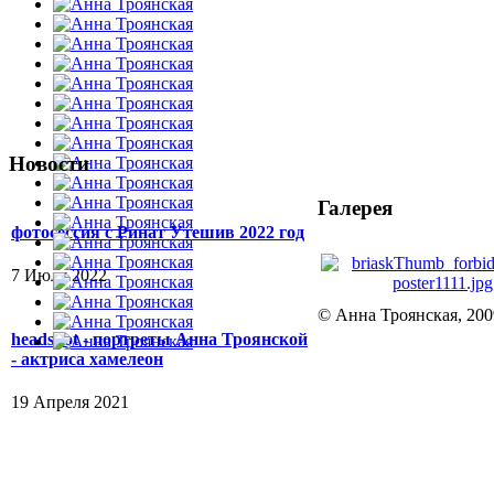
Новости
Галерея
фотосессия с Ринат Утешив 2022 год
7 Июля 2022
© Анна Троянская, 200
headshot - портреты Анна Троянской
- актриса хамелеон
19 Апреля 2021