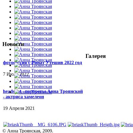
Новости
Галерея
фотосессия с Ринат Утешив 2022 год
7 Июля 2022
headshot - портреты Анна Троянской
- актриса хамелеон
19 Апреля 2021
© Анна Троянская, 2009.