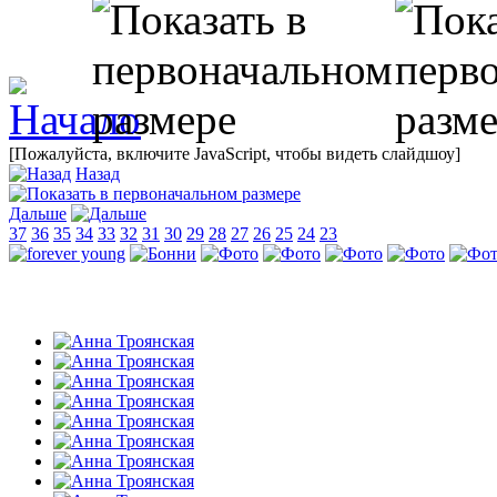
[Пожалуйста, включите JavaScript, чтобы видеть слайдшоу]
Назад
Дальше
37
36
35
34
33
32
31
30
29
28
27
26
25
24
23