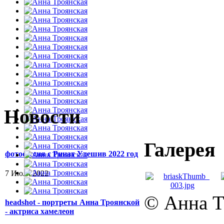
Новости
Галерея
фотосессия с Ринат Утешив 2022 год
7 Июля 2022
© Анна Т
headshot - портреты Анна Троянской
- актриса хамелеон