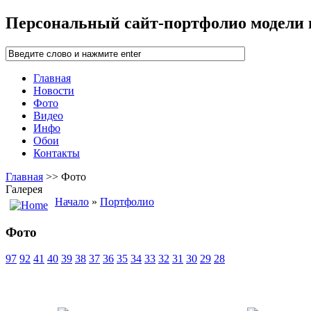
Персональный сайт-портфолио модели
Главная
Новости
Фото
Видео
Инфо
Обои
Контакты
Главная
>> Фото
Галерея
Начало
»
Портфолио
Фото
97
92
41
40
39
38
37
36
35
34
33
32
31
30
29
28