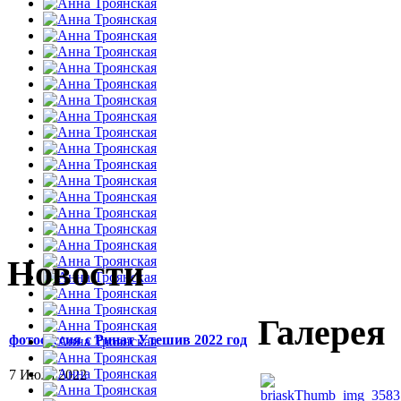
Новости
Галерея
фотосессия с Ринат Утешив 2022 год
7 Июля 2022