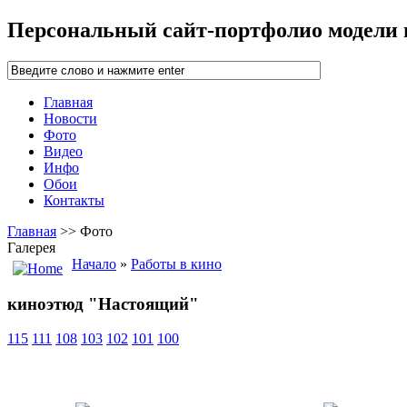
Персональный сайт-портфолио модели
Главная
Новости
Фото
Видео
Инфо
Обои
Контакты
Главная
>> Фото
Галерея
Начало
»
Работы в кино
киноэтюд "Настоящий"
115
111
108
103
102
101
100