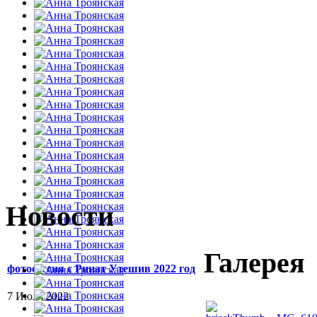
Новости
Галерея
фотосессия с Ринат Утешив 2022 год
7 Июля 2022